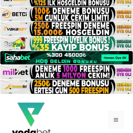
İçeriğe
atla
Menü