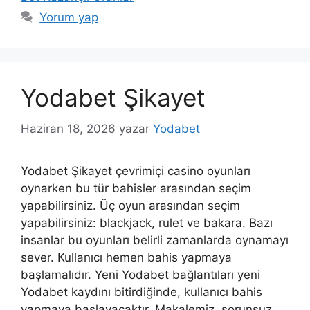
Yorum yap
Yodabet Şikayet
Haziran 18, 2026
yazar
Yodabet
Yodabet Şikayet çevrimiçi casino oyunları
oynarken bu tür bahisler arasından seçim
yapabilirsiniz. Üç oyun arasından seçim
yapabilirsiniz: blackjack, rulet ve bakara. Bazı
insanlar bu oyunları belirli zamanlarda oynamayı
sever. Kullanıcı hemen bahis yapmaya
başlamalıdır. Yeni Yodabet bağlantıları yeni
Yodabet kaydını bitirdiğinde, kullanıcı bahis
yapmaya başlayacaktır. Makalemiz, sorunsuz