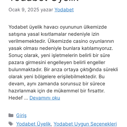
Ocak 9, 2025
yazar
Yodabet
Yodabet üyelik havacı oyununun ülkemizde
satışına yasal kısıtlamalar nedeniyle izin
verilmemektedir. Ülkemizde casino oyunlarının
yasak olması nedeniyle bunlara katılamıyoruz.
Sonuç olarak, yeni işletmelerin belirli bir süre
pazara girmesini engelleyen belirli engeller
bulunmaktadır. Bir arıza ortaya çıktığında sürekli
olarak yeni bölgelere erişilebilmektedir. Bu
devam, aynı zamanda sorunsuz bir sürece
hazırlanmak için de mükemmel bir fırsattır.
Hedef …
Devamını oku
Kategoriler
Giriş
Etiketler
Yodabet Üyelik
,
Yodabet Uygun Seçenekleri