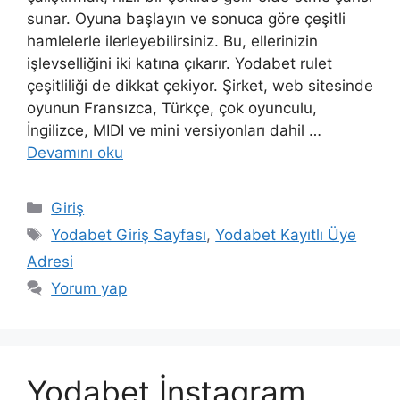
sunar. Oyuna başlayın ve sonuca göre çeşitli
hamlelerle ilerleyebilirsiniz. Bu, ellerinizin
işlevselliğini iki katına çıkarır. Yodabet rulet
çeşitliliği de dikkat çekiyor. Şirket, web sitesinde
oyunun Fransızca, Türkçe, çok oyunculu,
İngilizce, MIDI ve mini versiyonları dahil …
Devamını oku
Kategoriler
Giriş
Etiketler
Yodabet Giriş Sayfası
,
Yodabet Kayıtlı Üye
Adresi
Yorum yap
Yodabet İnstagram