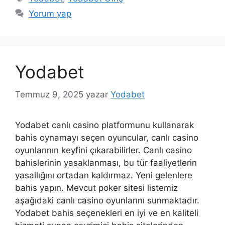
Yorum yap
Yodabet
Temmuz 9, 2025
yazar
Yodabet
Yodabet canlı casino platformunu kullanarak
bahis oynamayı seçen oyuncular, canlı casino
oyunlarının keyfini çıkarabilirler. Canlı casino
bahislerinin yasaklanması, bu tür faaliyetlerin
yasallığını ortadan kaldırmaz. Yeni gelenlere
bahis yapın. Mevcut poker sitesi listemiz
aşağıdaki canlı casino oyunlarını sunmaktadır.
Yodabet bahis seçenekleri en iyi ve en kaliteli