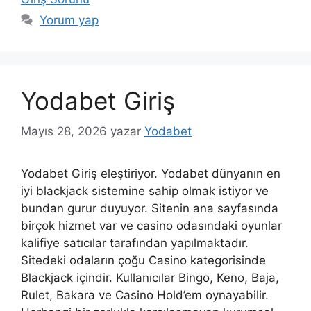
Yorum yap
Yodabet Giriş
Mayıs 28, 2026
yazar
Yodabet
Yodabet Giriş eleştiriyor. Yodabet dünyanın en
iyi blackjack sistemine sahip olmak istiyor ve
bundan gurur duyuyor. Sitenin ana sayfasında
birçok hizmet var ve casino odasındaki oyunlar
kalifiye satıcılar tarafından yapılmaktadır.
Sitedeki odaların çoğu Casino kategorisinde
Blackjack içindir. Kullanıcılar Bingo, Keno, Baja,
Rulet, Bakara ve Casino Hold’em oynayabilir.