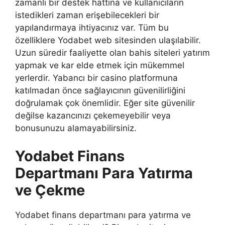
zamanlı bir destek hattına ve kullanıcıların
istedikleri zaman erişebilecekleri bir
yapılandırmaya ihtiyacınız var. Tüm bu
özelliklere Yodabet web sitesinden ulaşılabilir.
Uzun süredir faaliyette olan bahis siteleri yatırım
yapmak ve kar elde etmek için mükemmel
yerlerdir.
Yabancı bir casino platformuna
katılmadan önce sağlayıcının güvenilirliğini
doğrulamak çok önemlidir. Eğer site güvenilir
değilse kazancınızı çekemeyebilir veya
bonusunuzu alamayabilirsiniz.
Yodabet Finans
Departmanı Para Yatırma
ve Çekme
Yodabet finans departmanı para yatırma ve