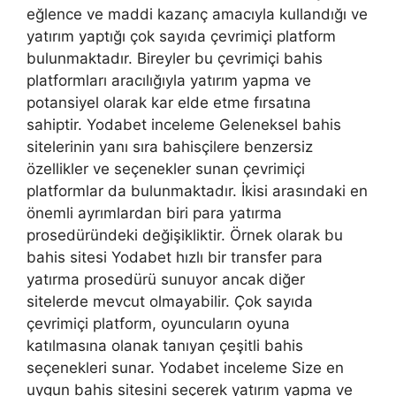
eğlence ve maddi kazanç amacıyla kullandığı ve
yatırım yaptığı çok sayıda çevrimiçi platform
bulunmaktadır. Bireyler bu çevrimiçi bahis
platformları aracılığıyla yatırım yapma ve
potansiyel olarak kar elde etme fırsatına
sahiptir. Yodabet inceleme Geleneksel bahis
sitelerinin yanı sıra bahisçilere benzersiz
özellikler ve seçenekler sunan çevrimiçi
platformlar da bulunmaktadır. İkisi arasındaki en
önemli ayrımlardan biri para yatırma
prosedüründeki değişikliktir. Örnek olarak bu
bahis sitesi Yodabet hızlı bir transfer para
yatırma prosedürü sunuyor ancak diğer
sitelerde mevcut olmayabilir. Çok sayıda
çevrimiçi platform, oyuncuların oyuna
katılmasına olanak tanıyan çeşitli bahis
seçenekleri sunar. Yodabet inceleme Size en
uygun bahis sitesini seçerek yatırım yapma ve