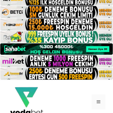
İçeriğe
atla
Menü