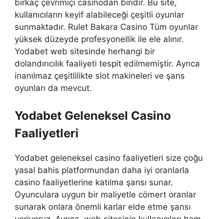
birkaç çevrimiçi casinodan biridir. Bu site,
kullanıcıların keyif alabileceği çeşitli oyunlar
sunmaktadır. Rulet Bakara Casino Tüm oyunlar
yüksek düzeyde profesyonellik ile ele alınır.
Yodabet web sitesinde herhangi bir
dolandırıcılık faaliyeti tespit edilmemiştir. Ayrıca
inanılmaz çeşitlilikte slot makineleri ve şans
oyunları da mevcut.
Yodabet Geleneksel Casino
Faaliyetleri
Yodabet geleneksel casino faaliyetleri size çoğu
yasal bahis platformundan daha iyi oranlarla
casino faaliyetlerine katılma şansı sunar.
Oyunculara uygun bir maliyetle cömert oranlar
sunarak onlara önemli karlar elde etme şansı
veriyoruz. Ayrıca, web sitesinin kullanıcıları hem