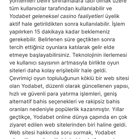
yöntemleri belirli sınırlamalara tabi olmak üzere
tüm kullanıcılar tarafından kullanılabilir ve
Yodabet geleneksel casino faaliyetleri
üyelik
aktif hale getirildikten sonra kullanılabilir. İşlem
yapılırken 15 dakikaya kadar beklemeniz
gerekebilir. Belirlenen süre geçtikten sonra
tercih ettiğiniz oyunlara katılarak gelir elde
etmeye başlayabilirsiniz. Teknolojinin ilerlemesi
ve kullanıcı sayısının artmasıyla birlikte oyun
siteleri daha kolay erişilebilir hale geldi.
Çevrimiçi oyun topluluğunun köklü bir web sitesi
olan Yodabet, düzenli olarak güncellenen yapısı,
hızlı ve güvenli para yatırma işlemleri, geniş
alternatif bahis seçenekleri ve rakipsiz bahis
oranları nedeniyle popülerlik kazanmıştır. Yıllar
geçtikçe, Yodabet online dünya çapında en çok
ziyaret edilen web sitelerinden biri haline geldi.
Web sitesi hakkında soru sormak, Yodabet