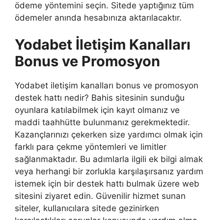
ödeme yöntemini seçin. Sitede yaptığınız tüm
ödemeler anında hesabınıza aktarılacaktır.
Yodabet İletişim Kanalları
Bonus ve Promosyon
Yodabet iletişim kanalları bonus ve promosyon
destek hattı nedir? Bahis sitesinin sunduğu
oyunlara katılabilmek için kayıt olmanız ve
maddi taahhütte bulunmanız gerekmektedir.
Kazançlarınızı çekerken size yardımcı olmak için
farklı para çekme yöntemleri ve limitler
sağlanmaktadır. Bu adımlarla ilgili ek bilgi almak
veya herhangi bir zorlukla karşılaşırsanız yardım
istemek için bir destek hattı bulmak üzere web
sitesini ziyaret edin. Güvenilir hizmet sunan
siteler, kullanıcılara sitede gezinirken