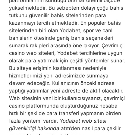
platformlarının sunduğu oranlar önemli ölçüde
yükselmektedir. Bu sebepten dolayı çoğu bahis
tutkunu güvenilir bahis sitelerinden para
kazanmayı tercih etmektedir. En popüler bahis
sitelerinden biri olan Yodabet, spor ve canlı
bahislerin ötesinde geniş bahis seçenekleri
sunarak rakipleri arasında öne çıkıyor. Çevrimiçi
casino web siteleri, Yodabet tercihlerine uygun
olarak para yatırmak için çeşitli yöntemler sunar.
Bu siteye erişimin kısıtlanması nedeniyle
hizmetlerimizi yeni adresimizde sunmaya
devam edeceğiz. Kullanıcının önceki adrese
yaptığı yatırımlar yeni adreste de aktif olacaktır.
Web sitesinin yeni bir kullanıcısıysanız, çevrimiçi
casino platformunda oluşturduğunuz hesaba
hızlı bir şekilde para transferi yapmanın birden
fazla yöntemi vardır.
Yodabet web sitesi
güvenilirliği hakkında
atm’den nasıl para çekilir