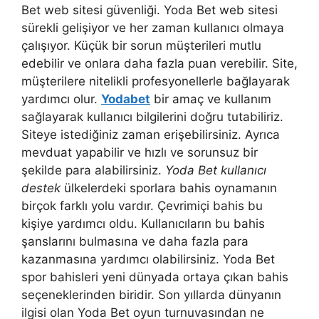
Bet web sitesi güvenliği. Yoda Bet web sitesi
sürekli gelişiyor ve her zaman kullanıcı olmaya
çalışıyor. Küçük bir sorun müşterileri mutlu
edebilir ve onlara daha fazla puan verebilir. Site,
müşterilere nitelikli profesyonellerle bağlayarak
yardımcı olur.
Yodabet
bir amaç ve kullanım
sağlayarak kullanıcı bilgilerini doğru tutabiliriz.
Siteye istediğiniz zaman erişebilirsiniz. Ayrıca
mevduat yapabilir ve hızlı ve sorunsuz bir
şekilde para alabilirsiniz.
Yoda Bet kullanıcı
destek
ülkelerdeki sporlara bahis oynamanın
birçok farklı yolu vardır. Çevrimiçi bahis bu
kişiye yardımcı oldu. Kullanıcıların bu bahis
şanslarını bulmasına ve daha fazla para
kazanmasına yardımcı olabilirsiniz. Yoda Bet
spor bahisleri yeni dünyada ortaya çıkan bahis
seçeneklerinden biridir. Son yıllarda dünyanın
ilgisi olan Yoda Bet oyun turnuvasından ne