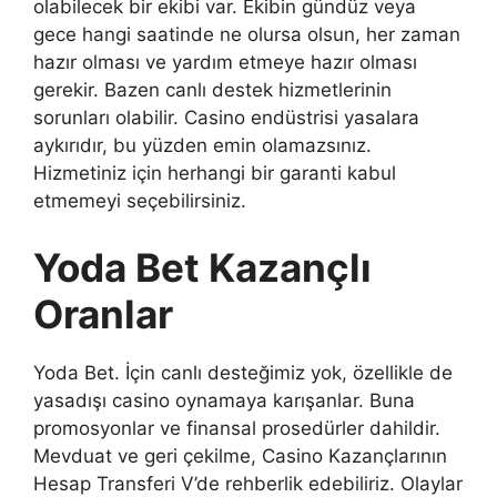
olabilecek bir ekibi var. Ekibin gündüz veya
gece hangi saatinde ne olursa olsun, her zaman
hazır olması ve yardım etmeye hazır olması
gerekir. Bazen canlı destek hizmetlerinin
sorunları olabilir. Casino endüstrisi yasalara
aykırıdır, bu yüzden emin olamazsınız.
Hizmetiniz için herhangi bir garanti kabul
etmemeyi seçebilirsiniz.
Yoda Bet Kazançlı
Oranlar
Yoda Bet. İçin canlı desteğimiz yok, özellikle de
yasadışı casino oynamaya karışanlar. Buna
promosyonlar ve finansal prosedürler dahildir.
Mevduat ve geri çekilme, Casino Kazançlarının
Hesap Transferi V’de rehberlik edebiliriz. Olaylar