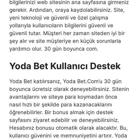
bilgilerinizi web sitesinin ana sayfasına girmeniz
gerekir. Ardından, oraya kaydolabilirsiniz. Site,
yeni teknoloji ve güvenli ve özel çalışma
yollarıyla kullanıcıların bilgilerini güvenli ve
güvenli tutar. Müşteri her zaman siteden iyi bir
şey alır ve site müşteriye en küçük sorunlarla
yardımcı olur. 30 gün boyunca com.
Yoda Bet Kullanıcı Destek
Yoda Bet katılırsanız, Yoda Bet.Com’u 30 gün
boyunca ücretsiz olarak deneyebilirsiniz. Sitenin
avantajlarını ve siteye para koymadan önce
nasıl hızlı bir şekilde para kazanacaklarını
öğrenebilirler. Bir bonus almak için destek
sayfasını ziyaret edebilir ve deneyebilirsiniz.
Hesabınız bonusu otomatik olarak alacaktır. Bu,
kullanıcı güvenini ve memnuniyetini artırır. Yoda