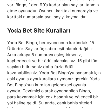
var. Bingo, 1’den 99’a kadar olan sayıları tahmin
etme oyunudur. Oyuncu, karttaki numarayla ve
karttaki numarayla aynı sayıyı koymalıdır.
Yoda Bet Site Kuralları
Yoda Bet Bingo, her oyuncunun kartındaki 15.
Üründür. Sayılar üç satıra eşit olarak dağıtılır.
Arka arkaya 5 numarayı eşleştirirseniz,
kaybedecek ve bir ödül alacaksınız. 15 gibi tüm
sayıları bitirirseniz daha fazla ödül
kazanabilirsiniz. Yoda Bet Bingo’yu oynamak için
eski oyunla aynı kurallara uymanız gerekir. Yoda
Bet Bingo’nun kuralları geleneksel oyunla
aynıdır. Çevrimiçi olarak oynanabilen Bingo,
para kazanmak için çok başarılı ve eğlenceli bir
yol haline geldi. Şu anda, canlı bahis siteleri