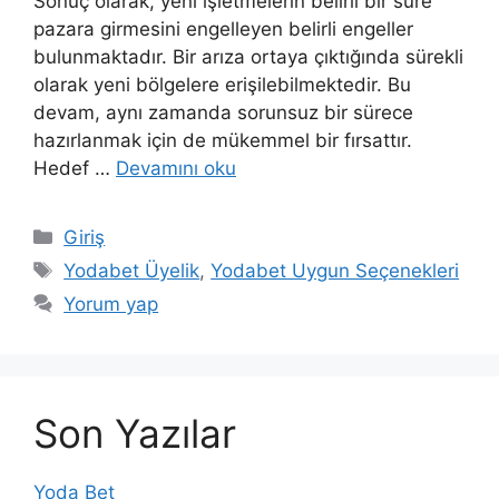
Sonuç olarak, yeni işletmelerin belirli bir süre
pazara girmesini engelleyen belirli engeller
bulunmaktadır. Bir arıza ortaya çıktığında sürekli
olarak yeni bölgelere erişilebilmektedir. Bu
devam, aynı zamanda sorunsuz bir sürece
hazırlanmak için de mükemmel bir fırsattır.
Hedef …
Devamını oku
Kategoriler
Giriş
Etiketler
Yodabet Üyelik
,
Yodabet Uygun Seçenekleri
Yorum yap
Son Yazılar
Yoda Bet