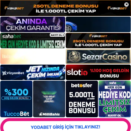
×
YODABET GİRİŞ İÇİN TIKLAYINIZ!