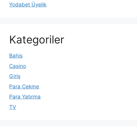
Yodabet Üyelik
Kategoriler
Bahis
Casino
Giriş
Para Çekme
Para Yatırma
TV