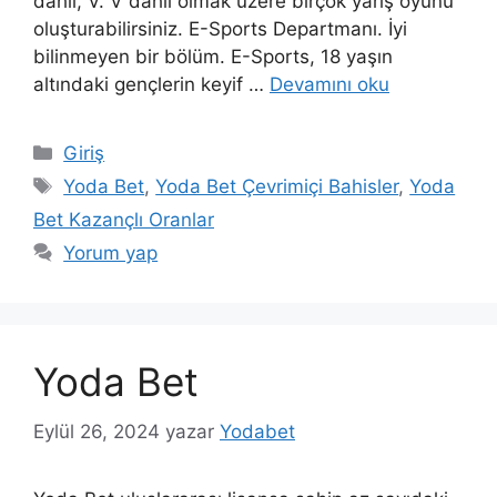
dahil, V. V dahil olmak üzere birçok yarış oyunu
oluşturabilirsiniz. E-Sports Departmanı. İyi
bilinmeyen bir bölüm. E-Sports, 18 yaşın
altındaki gençlerin keyif …
Devamını oku
Kategoriler
Giriş
Etiketler
Yoda Bet
,
Yoda Bet Çevrimiçi Bahisler
,
Yoda
Bet Kazançlı Oranlar
Yorum yap
Yoda Bet
Eylül 26, 2024
yazar
Yodabet