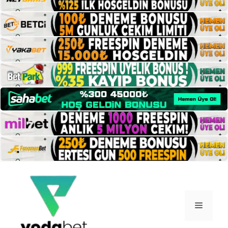
İçeriğe
atla
Menü