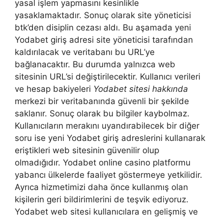
yasal işlem yapmasını kesinlikle
yasaklamaktadır. Sonuç olarak site yöneticisi
btk’den disiplin cezası aldı. Bu aşamada yeni
Yodabet giriş adresi site yöneticisi tarafından
kaldırılacak ve veritabanı bu URL’ye
bağlanacaktır. Bu durumda yalnızca web
sitesinin URL’si değiştirilecektir. Kullanıcı verileri
ve hesap bakiyeleri
Yodabet sitesi hakkında
merkezi bir veritabanında güvenli bir şekilde
saklanır. Sonuç olarak bu bilgiler kaybolmaz.
Kullanıcıların merakını uyandırabilecek bir diğer
soru ise yeni Yodabet giriş adreslerini kullanarak
eriştikleri web sitesinin güvenilir olup
olmadığıdır. Yodabet online casino platformu
yabancı ülkelerde faaliyet göstermeye yetkilidir.
Ayrıca hizmetimizi daha önce kullanmış olan
kişilerin geri bildirimlerini de teşvik ediyoruz.
Yodabet web sitesi kullanıcılara en gelişmiş ve