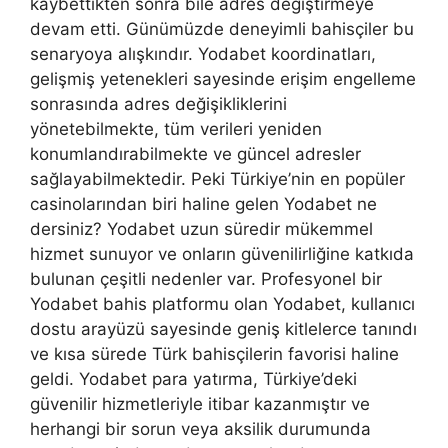
kaybettikten sonra bile adres değiştirmeye
devam etti. Günümüzde deneyimli bahisçiler bu
senaryoya alışkındır. Yodabet koordinatları,
gelişmiş yetenekleri sayesinde erişim engelleme
sonrasında adres değişikliklerini
yönetebilmekte, tüm verileri yeniden
konumlandırabilmekte ve güncel adresler
sağlayabilmektedir. Peki Türkiye’nin en popüler
casinolarından biri haline gelen Yodabet ne
dersiniz? Yodabet uzun süredir mükemmel
hizmet sunuyor ve onların güvenilirliğine katkıda
bulunan çeşitli nedenler var. Profesyonel bir
Yodabet bahis platformu olan Yodabet, kullanıcı
dostu arayüzü sayesinde geniş kitlelerce tanındı
ve kısa sürede Türk bahisçilerin favorisi haline
geldi. Yodabet para yatırma, Türkiye’deki
güvenilir hizmetleriyle itibar kazanmıştır ve
herhangi bir sorun veya aksilik durumunda