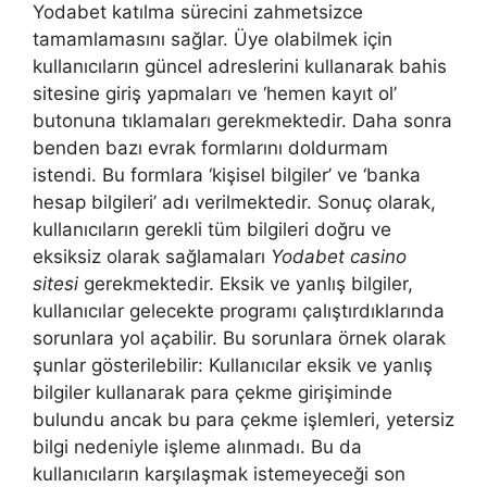
Yodabet katılma sürecini zahmetsizce
tamamlamasını sağlar. Üye olabilmek için
kullanıcıların güncel adreslerini kullanarak bahis
sitesine giriş yapmaları ve ‘hemen kayıt ol’
butonuna tıklamaları gerekmektedir. Daha sonra
benden bazı evrak formlarını doldurmam
istendi. Bu formlara ‘kişisel bilgiler’ ve ‘banka
hesap bilgileri’ adı verilmektedir. Sonuç olarak,
kullanıcıların gerekli tüm bilgileri doğru ve
eksiksiz olarak sağlamaları
Yodabet casino
sitesi
gerekmektedir. Eksik ve yanlış bilgiler,
kullanıcılar gelecekte programı çalıştırdıklarında
sorunlara yol açabilir. Bu sorunlara örnek olarak
şunlar gösterilebilir: Kullanıcılar eksik ve yanlış
bilgiler kullanarak para çekme girişiminde
bulundu ancak bu para çekme işlemleri, yetersiz
bilgi nedeniyle işleme alınmadı. Bu da
kullanıcıların karşılaşmak istemeyeceği son