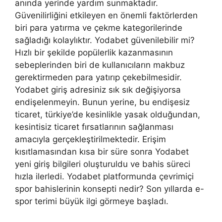
anında yerinde yardım sunmaktadır.
Güvenilirliğini etkileyen en önemli faktörlerden
biri para yatırma ve çekme kategorilerinde
sağladığı kolaylıktır. Yodabet güvenilebilir mi?
Hızlı bir şekilde popülerlik kazanmasının
sebeplerinden biri de kullanıcıların makbuz
gerektirmeden para yatırıp çekebilmesidir.
Yodabet giriş adresiniz sık sık değişiyorsa
endişelenmeyin. Bunun yerine, bu endişesiz
ticaret, türkiye’de kesinlikle yasak olduğundan,
kesintisiz ticaret fırsatlarının sağlanması
amacıyla gerçekleştirilmektedir. Erişim
kısıtlamasından kısa bir süre sonra Yodabet
yeni giriş bilgileri oluşturuldu ve bahis süreci
hızla ilerledi. Yodabet platformunda çevrimiçi
spor bahislerinin konsepti nedir? Son yıllarda e-
spor terimi büyük ilgi görmeye başladı.