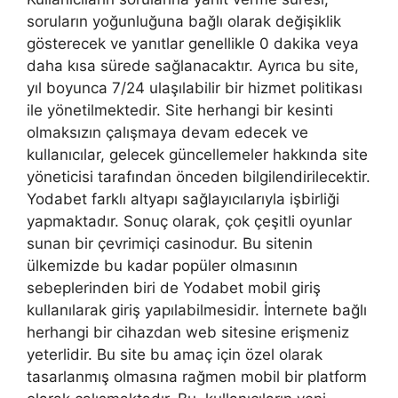
soruların yoğunluğuna bağlı olarak değişiklik
gösterecek ve yanıtlar genellikle 0 dakika veya
daha kısa sürede sağlanacaktır. Ayrıca bu site,
yıl boyunca 7/24 ulaşılabilir bir hizmet politikası
ile yönetilmektedir. Site herhangi bir kesinti
olmaksızın çalışmaya devam edecek ve
kullanıcılar, gelecek güncellemeler hakkında site
yöneticisi tarafından önceden bilgilendirilecektir.
Yodabet farklı altyapı sağlayıcılarıyla işbirliği
yapmaktadır. Sonuç olarak, çok çeşitli oyunlar
sunan bir çevrimiçi casinodur. Bu sitenin
ülkemizde bu kadar popüler olmasının
sebeplerinden biri de Yodabet mobil giriş
kullanılarak giriş yapılabilmesidir. İnternete bağlı
herhangi bir cihazdan web sitesine erişmeniz
yeterlidir. Bu site bu amaç için özel olarak
tasarlanmış olmasına rağmen mobil bir platform