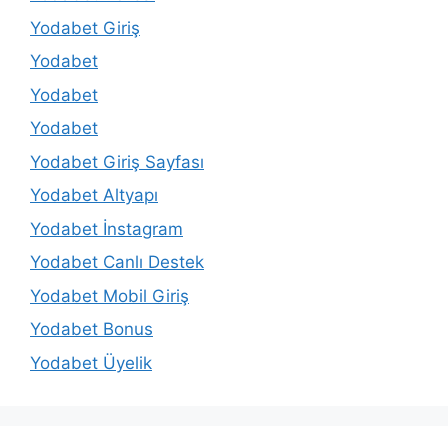
Yodabet Giriş
Yodabet
Yodabet
Yodabet
Yodabet Giriş Sayfası
Yodabet Altyapı
Yodabet İnstagram
Yodabet Canlı Destek
Yodabet Mobil Giriş
Yodabet Bonus
Yodabet Üyelik