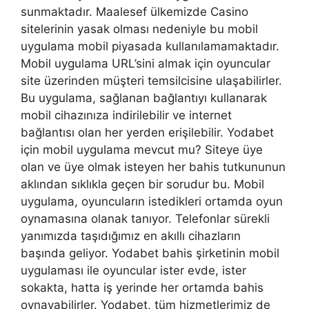
sunmaktadır. Maalesef ülkemizde Casino
sitelerinin yasak olması nedeniyle bu mobil
uygulama mobil piyasada kullanılamamaktadır.
Mobil uygulama URL’sini almak için oyuncular
site üzerinden müşteri temsilcisine ulaşabilirler.
Bu uygulama, sağlanan bağlantıyı kullanarak
mobil cihazınıza indirilebilir ve internet
bağlantısı olan her yerden erişilebilir. Yodabet
için mobil uygulama mevcut mu? Siteye üye
olan ve üye olmak isteyen her bahis tutkununun
aklından sıklıkla geçen bir sorudur bu. Mobil
uygulama, oyuncuların istedikleri ortamda oyun
oynamasına olanak tanıyor. Telefonlar sürekli
yanımızda taşıdığımız en akıllı cihazların
başında geliyor. Yodabet bahis şirketinin mobil
uygulaması ile oyuncular ister evde, ister
sokakta, hatta iş yerinde her ortamda bahis
oynayabilirler. Yodabet, tüm hizmetlerimiz de