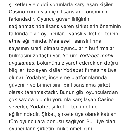
şirketleriyle ciddi sorunlarla karşılaşan kişiler,
Casino kuruluşları için lisansların öneminin
farkındadır. Oyuncu güvenilirliğinin
sağlanmasında lisans veren şirketlerin öneminin
farkında olan oyuncular, lisanslı şirketleri tercih
etme eğiliminde. Maalesef lisanslı firma
sayısının sınırlı olması oyuncuların bu firmaları
bulmasını zorlaştırıyor. Yorum
Yodabet mobil
uygulaması
bölümünü ziyaret ederek en doğru
bilgileri toplayan kişiler Yodabet firmasına üye
olurlar. Yodabet, inceleme platformlarında
güvenilir ve birinci sınıf bir lisanslama şirketi
olarak tanınmaktadır. Bunun gibi oyunculardan
çok sayıda olumlu yorumla karşılaşan Casino
severler, Yodabet şirketini tercih etme
eğilimindedir. Şirket, şirkete üye olarak katılan
tüm oyunculara bonusu sağlıyor. Bu, üye olan
oyuncuların şirketin mükemmelliğini