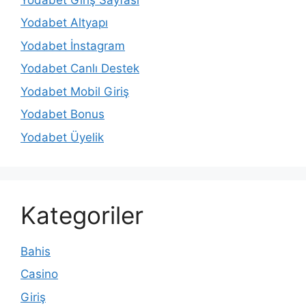
Yodabet Altyapı
Yodabet İnstagram
Yodabet Canlı Destek
Yodabet Mobil Giriş
Yodabet Bonus
Yodabet Üyelik
Kategoriler
Bahis
Casino
Giriş