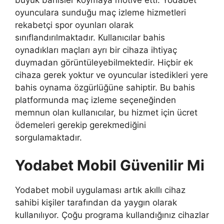
büyük bahisler koymaya motive etti. Yodabet
oyunculara sunduğu maç izleme hizmetleri
rekabetçi spor oyunları olarak
sınıflandırılmaktadır. Kullanıcılar bahis
oynadıkları maçları ayrı bir cihaza ihtiyaç
duymadan görüntüleyebilmektedir. Hiçbir ek
cihaza gerek yoktur ve oyuncular istedikleri yere
bahis oynama özgürlüğüne sahiptir. Bu bahis
platformunda maç izleme seçeneğinden
memnun olan kullanıcılar, bu hizmet için ücret
ödemeleri gerekip gerekmediğini
sorgulamaktadır.
Yodabet Mobil Güvenilir Mi
Yodabet mobil uygulaması artık akıllı cihaz
sahibi kişiler tarafından da yaygın olarak
kullanılıyor. Çoğu programa kullandığınız cihazlar