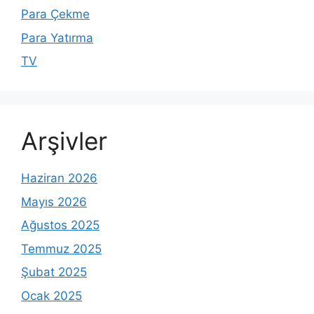
Para Çekme
Para Yatırma
TV
Arşivler
Haziran 2026
Mayıs 2026
Ağustos 2025
Temmuz 2025
Şubat 2025
Ocak 2025