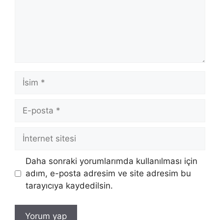
İsim
E-
posta
İnternet
sitesi
Daha sonraki yorumlarımda kullanılması için
adım, e-posta adresim ve site adresim bu
tarayıcıya kaydedilsin.