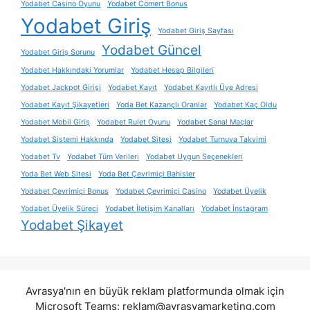
Yodabet Casino Oyunu
Yodabet Cömert Bonus
Yodabet Giriş
Yodabet Giriş Sayfası
Yodabet Güncel
Yodabet Giriş Sorunu
Yodabet Hakkındaki Yorumlar
Yodabet Hesap Bilgileri
Yodabet Jackpot Girişi
Yodabet Kayıt
Yodabet Kayıtlı Üye Adresi
Yodabet Kayıt Şikayetleri
Yoda Bet Kazançlı Oranlar
Yodabet Kaç Oldu
Yodabet Mobil Giriş
Yodabet Rulet Oyunu
Yodabet Sanal Maçlar
Yodabet Sistemi Hakkında
Yodabet Sitesi
Yodabet Turnuva Takvimi
Yodabet Tv
Yodabet Tüm Verileri
Yodabet Uygun Seçenekleri
Yoda Bet Web Sitesi
Yoda Bet Çevrimiçi Bahisler
Yodabet Çevrimiçi Bonus
Yodabet Çevrimiçi Casino
Yodabet Üyelik
Yodabet Üyelik Süreci
Yodabet İletişim Kanalları
Yodabet İnstagram
Yodabet Şikayet
Avrasya'nın en büyük reklam platformunda olmak için
Microsoft Teams:
reklam@avrasyamarketing.com