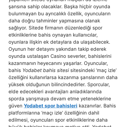
şansına sahip olacaklar. Başka hiçbir oyunda
bulunmayan bu ayrıcalıklı özellik, oyuncuların
daha doğru tahminler yapmasına olanak
sağlıyor. Sitede firmanın düzenlediği spor
etkinliklerine bahis oynayan kullanıcılar,
oyunlara ilişkin ek detaylara da ulaşabilecek.
Oyunun her detayını yakından takip ederek
oyunda ustalaşan Casino severler, bahislerini
kazanmanın heyecanını yaşarlar. Oyuncular,
bahis
Yodabet bahis sitesi
sitesindeki ‘maç izle’
özelliğini kullanırlarsa kazanma şanslarının daha
yüksek olduğunun bilincindedirler. Sporcular,
elde edecekleri avantajları anladıklarında
sporda yarışmaya devam etme yeteneklerine
güven
Yodabet spor bahisleri
kazanırlar. Bahis
platformlarına ‘maçı izle’ özelliğinin dahil
edilmesi, oyuncuları spor etkinliklerine daha